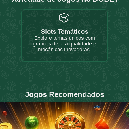
🎲
Slots Temáticos
Explore temas únicos com
gráficos de alta qualidade e
mecânicas inovadoras.
Jogos Recomendados