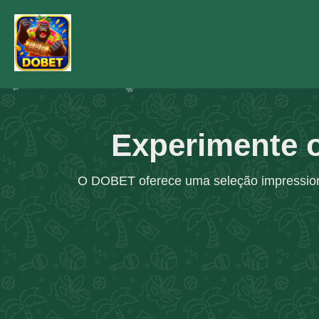
❄
❄
❄
❄
Experimente 
❄
❄
O DOBET oferece uma seleção impressionan