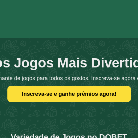
os Jogos Mais Divert
te de jogos para todos os gostos. Inscreva-se agora 
Inscreva-se e ganhe prêmios agora!
Variedade de Jogos no DOBET