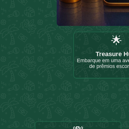
🌟
Treasure H
Embarque em uma ave
de prêmios escon