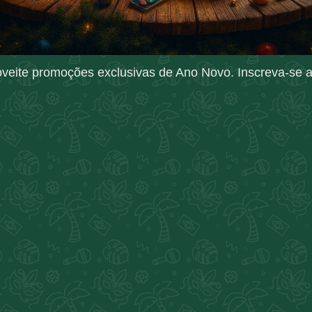
oveite promoções exclusivas de Ano Novo. Inscreva-se 