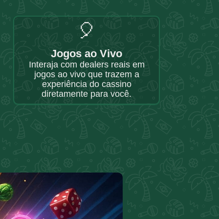
🎈
Jogos ao Vivo
Interaja com dealers reais em
jogos ao vivo que trazem a
experiência do cassino
diretamente para você.